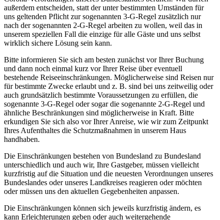
außerdem entscheiden, statt der unter bestimmten Umständen für
uns geltenden Pflicht zur sogenannten 3-G-Regel zusätzlich nur
nach der sogenannten 2-G-Regel arbeiten zu wollen, weil das in
unserem speziellen Fall die einzige für alle Gäste und uns selbst
wirklich sichere Lösung sein kann.
Bitte informieren Sie sich am besten zunächst vor Ihrer Buchung
und dann noch einmal kurz vor Ihrer Reise über eventuell
bestehende Reiseeinschränkungen. Möglicherweise sind Reisen nur
für bestimmte Zwecke erlaubt und z. B. sind bei uns zeitweilig oder
auch grundsätzlich bestimmte Voraussetzungen zu erfüllen, die
sogenannte 3-G-Regel oder sogar die sogenannte 2-G-Regel und
ähnliche Beschränkungen sind möglicherweise in Kraft. Bitte
erkundigen Sie sich also vor Ihrer Anreise, wie wir zum Zeitpunkt
Ihres Aufenthaltes die Schutzmaßnahmen in unserem Haus
handhaben.
Die Einschränkungen bestehen von Bundesland zu Bundesland
unterschiedlich und auch wir, Ihre Gastgeber, müssen vielleicht
kurzfristig auf die Situation und die neuesten Verordnungen unseres
Bundeslandes oder unseres Landkreises reagieren oder möchten
oder müssen uns den aktuellen Gegebenheiten anpassen.
Die Einschränkungen können sich jeweils kurzfristig ändern, es
kann Erleichterungen geben oder auch weitergehende