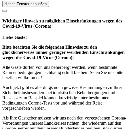
dieses Fenster schließen
Wichtiger Hinweis zu möglichen Ein­schränk­ungen wegen des
Covid-19-Virus (Corona):
Liebe Gäste!
Bitte beachten Sie die folgenden Hinweise zu den
glücklicherweise immer geringer werdenden Einschränkungen
wegen des Covid-19-Virus (Corona)!
Alle Gäste dürfen von uns beherbergt werden, wenn bestimmte
Rahmenbedingungen nachhaltig erfüllt bleiben! Seien Sie uns bitte
herzlich willkommen!
Auch jetzt gibt es allerdings noch gewisse Bestimmungen zu Ihrer
Sicherheit insbesondere bei touristischen Beherbergungen und
Reisen – zum Beispiel können kurzfristig unter bestimmten
Bedingungen Corona-Tests vor und während der Reise
vorgeschrieben werden.
Als Ihre Gastgeber müssen wir uns nach den vorgegebenen Corona-
Verordnungen unseres Landkreises richten, die wiederum auf den
Corona-Verordnungen unseres Bundeslandes beruhen. Wir dürfen