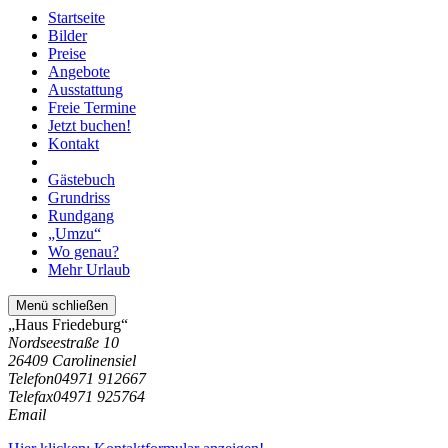
Startseite
Bilder
Preise
Angebote
Ausstattung
Freie Termine
Jetzt buchen!
Kontakt
Gästebuch
Grundriss
Rundgang
„Umzu“
Wo genau?
Mehr Urlaub
Menü schließen
„Haus Friedeburg“
Nordseestraße 10
26409 Carolinensiel
Telefon
04971 912667
Telefax
04971 925764
Email