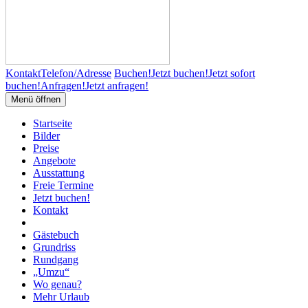
Kontakt
Telefon/Adresse
Buchen!
Jetzt buchen!
Jetzt sofort
buchen!
Anfragen!
Jetzt anfragen!
Menü öffnen
Startseite
Bilder
Preise
Angebote
Ausstattung
Freie Termine
Jetzt buchen!
Kontakt
Gästebuch
Grundriss
Rundgang
„Umzu“
Wo genau?
Mehr Urlaub