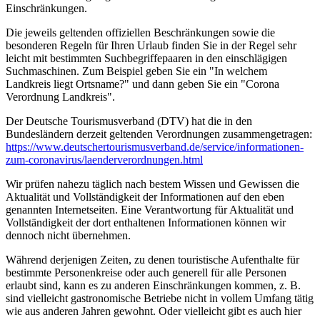
Einschränkungen.
Die jeweils geltenden offiziellen Beschränkungen sowie die
besonderen Regeln für Ihren Urlaub finden Sie in der Regel sehr
leicht mit bestimmten Suchbegriffepaaren in den einschlägigen
Suchmaschinen. Zum Beispiel geben Sie ein "In welchem
Landkreis liegt Ortsname?" und dann geben Sie ein "Corona
Verordnung Landkreis".
Der Deutsche Tourismusverband (DTV) hat die in den
Bundesländern derzeit geltenden Verordnungen zusammengetragen:
https://www.deutscher­tourismusverband.de/­service/­informationen-
zum-coronavirus/­laenderverordnungen.html
Wir prüfen nahezu täglich nach bestem Wissen und Gewissen die
Aktualität und Vollständigkeit der Informationen auf den eben
genannten Internetseiten. Eine Verantwortung für Aktualität und
Vollständigkeit der dort enthaltenen Informationen können wir
dennoch nicht übernehmen.
Während derjenigen Zeiten, zu denen touristische Aufenthalte für
bestimmte Personenkreise oder auch generell für alle Personen
erlaubt sind, kann es zu anderen Einschränkungen kommen, z. B.
sind vielleicht gastronomische Betriebe nicht in vollem Umfang tätig
wie aus anderen Jahren gewohnt. Oder vielleicht gibt es auch hier