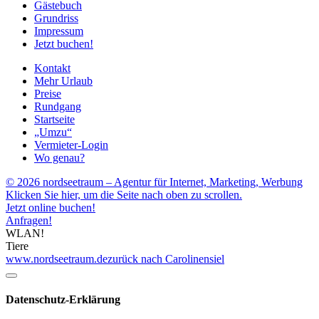
Gästebuch
Grundriss
Impressum
Jetzt buchen!
Kontakt
Mehr Urlaub
Preise
Rundgang
Startseite
„Umzu“
Vermieter-Login
Wo genau?
© 2026 nordseetraum – Agentur für Internet, Marketing, Werbung
Klicken Sie hier, um die Seite nach oben zu scrollen.
Jetzt online buchen!
Anfragen!
WLAN!
Tiere
www.nordseetraum.de
zurück nach Carolinensiel
Datenschutz-Erklärung