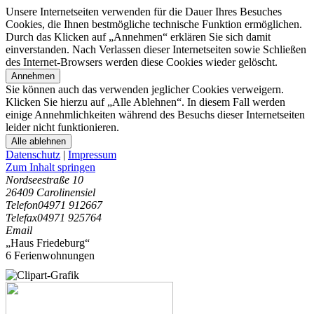
Unsere Internetseiten verwenden für die Dauer Ihres Besuches
Cookies, die Ihnen bestmögliche technische Funktion ermöglichen.
Durch das Klicken auf „Annehmen“ erklären Sie sich damit
einverstanden. Nach Verlassen dieser Internetseiten sowie Schließen
des Internet-Browsers werden diese Cookies wieder gelöscht.
Annehmen
Sie können auch das verwenden jeglicher Cookies verweigern.
Klicken Sie hierzu auf „Alle Ablehnen“. In diesem Fall werden
einige Annehmlichkeiten während des Besuchs dieser Internetseiten
leider nicht funktionieren.
Alle ablehnen
Datenschutz
|
Impressum
Zum Inhalt springen
Nordseestraße 10
26409 Carolinensiel
Telefon
04971 912667
Telefax
04971 925764
Email
„Haus Friedeburg“
6 Ferienwohnungen