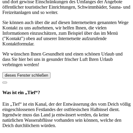
und dort gewisse Einschränkungen des Umfanges der Angebote
öffentlicher touristischer Einrichtungen, Schwimmbäder, Sauna- und
Freizeitanlagen und so weiter.
Sie können auch über die auf diesen Internetseiten genannten Wege
Kontakt zu uns aufnehmen, wir helfen Ihnen, die vielen
Informationen einzuschätzen, zum Beispiel über das im Menü
("Kontakt") oben auf unserer Internetseite aufzurufende
Kontaktformular.
Wir wünschen Ihnen Gesundheit und einen schönen Urlaub und
dass Sie hier bei uns in gesunder frischer Luft Ihren Urlaub
verbringen werden!
dieses Fenster schließen
Was ist ein „Tief“?
Ein „Tief“ ist ein Kanal, der der Entwässerung des vom Deich völlig
eingeschlossenen Festlandes der ostfriesischen Halbinsel dient.
Irgendwie muss das Land ja entwässert werden, da keine
natürlichen Wasserabflüsse vorhanden sein können, welche den
Deich durchlöchern würden.